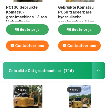
PC130 Gebruikte
Gebruikte Komatsu
Komatsu-
PC60 traceerbare
graafmachines 13 ton
hydraulische
Hydraulische
graafmachine 6 ton
kruipgraafmachines
Beste prijs
Beste prijs
Contacteer ons
Contacteer ons
Gebruikte Cat graafmachine
(146)