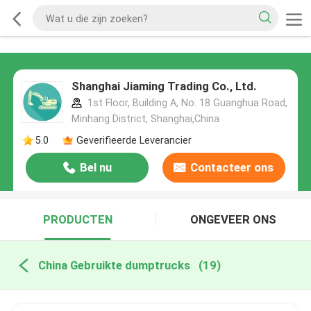
Shanghai Jiaming Trading Co., Ltd.
1st Floor, Building A, No. 18 Guanghua Road,
Minhang District, Shanghai,China
5.0
Geverifieerde Leverancier
Bel nu
Contacteer ons
PRODUCTEN
ONGEVEER ONS
China Gebruikte dumptrucks
(19)