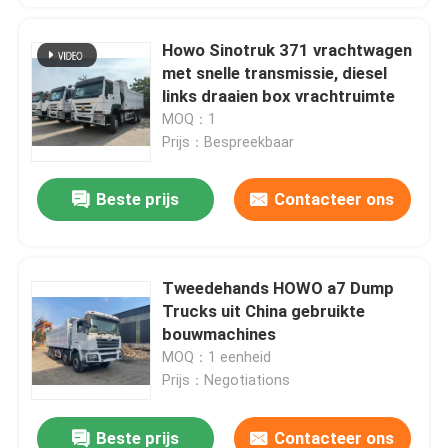
Howo Sinotruk 371 vrachtwagen
met snelle transmissie, diesel
links draaien box vrachtruimte
MOQ：1
Prijs：Bespreekbaar
Beste prijs
Contacteer ons
Tweedehands HOWO a7 Dump
Trucks uit China gebruikte
bouwmachines
MOQ：1 eenheid
Prijs：Negotiations
Beste prijs
Contacteer ons