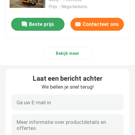
Prijs：Negotiations
Gebruikte Komatsu-graafmachine
Beste prijs
Contacteer ons
Gebruikte Cat graafmachine
Bekijk meer
Gebruikt Hitachi-Graafwerktuig
Gebruikt Volvo-Graafwerktuig
Laat een bericht achter
We bellen je snel terug!
gebruikte doosan graafmachine
Gebruikte Hyundai graafmachine
Gebruikte dumptrucks