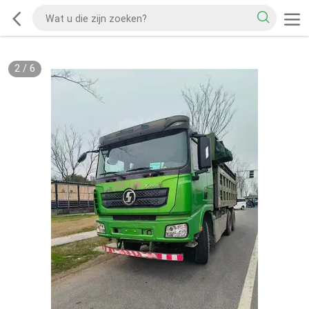
2
/
6