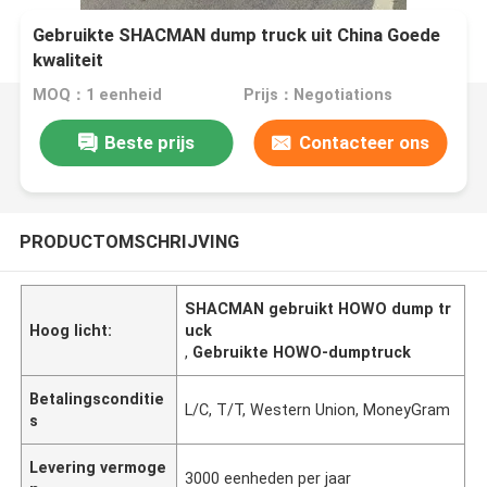
Gebruikte SHACMAN dump truck uit China Goede
kwaliteit
MOQ：1 eenheid
Prijs：Negotiations
Beste prijs
Contacteer ons
PRODUCTOMSCHRIJVING
SHACMAN gebruikt HOWO dump tr
Hoog licht:
uck
,
Gebruikte HOWO-dumptruck
Betalingsconditie
L/C, T/T, Western Union, MoneyGram
s
Levering vermoge
3000 eenheden per jaar