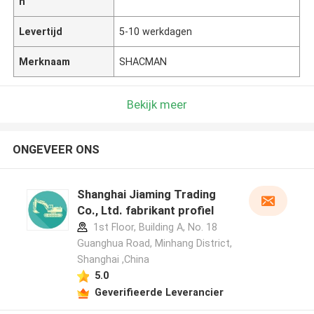
n
Levertijd
5-10 werkdagen
Merknaam
SHACMAN
Bekijk meer
ONGEVEER ONS
Shanghai Jiaming Trading
Co., Ltd. fabrikant profiel
1st Floor, Building A, No. 18
Guanghua Road, Minhang District,
Shanghai ,China
5.0
Geverifieerde Leverancier