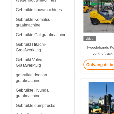
Wegenbouwmachines
Gebruikte bouwmachines
Gebruikte Komatsu-
graafmachine
Gebruikte Cat graafmachine
video
Gebruikt Hitachi-
Tweedehands Ko
Graafwerktuig
vorkheftruck 
Gebruikt Volvo-
Ontvang de be
Graafwerktuig
gebruikte doosan
graafmachine
Gebruikte Hyundai
graafmachine
Gebruikte dumptrucks