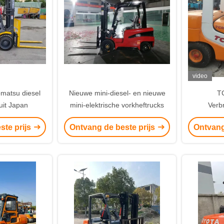
video
matsu diesel
Nieuwe mini-diesel- en nieuwe
T
uit Japan
mini-elektrische vorkheftrucks
Verb
ste prijs
Ontvang de beste prijs
Ontvang