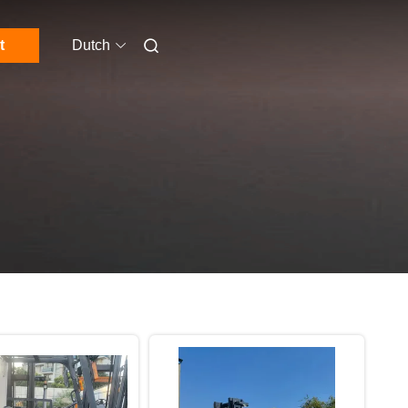
t
Dutch