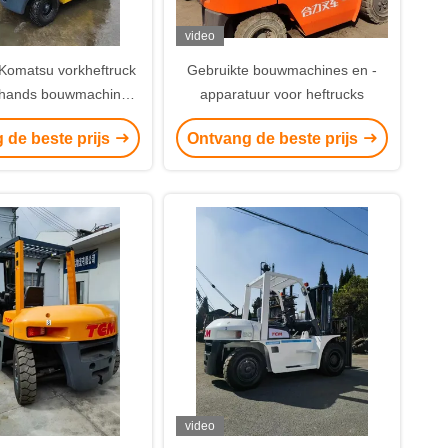
video
Komatsu vorkheftruck
Gebruikte bouwmachines en -
hands bouwmachines
apparatuur voor heftrucks
n -apparatuur
 de beste prijs
Ontvang de beste prijs
video