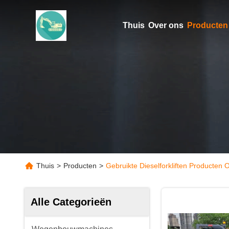
Thuis
Over ons
Producten
Thuis
>
Producten
>
Gebruikte Dieselforkliften Producten 
Alle Categorieën