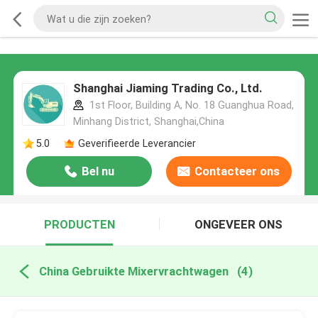
Shanghai Jiaming Trading Co., Ltd.
1st Floor, Building A, No. 18 Guanghua Road,
Minhang District, Shanghai,China
5.0
Geverifieerde Leverancier
Bel nu
Contacteer ons
PRODUCTEN
ONGEVEER ONS
China Gebruikte Mixervrachtwagen
(4)