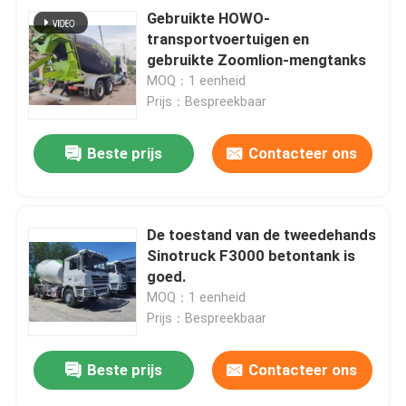
Gebruikte HOWO-
transportvoertuigen en
gebruikte Zoomlion-mengtanks
MOQ：1 eenheid
Prijs：Bespreekbaar
Beste prijs
Contacteer ons
De toestand van de tweedehands
Sinotruck F3000 betontank is
goed.
MOQ：1 eenheid
Prijs：Bespreekbaar
Beste prijs
Contacteer ons