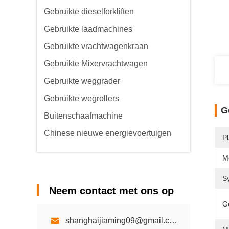
Gebruikte dieselforkliften
Gebruikte laadmachines
Gebruikte vrachtwagenkraan
Gebruikte Mixervrachtwagen
Gebruikte weggrader
Gebruikte wegrollers
G
Buitenschaafmachine
Chinese nieuwe energievoertuigen
P
M
S
Neem contact met ons op
G
shanghaijiaming09@gmail.com