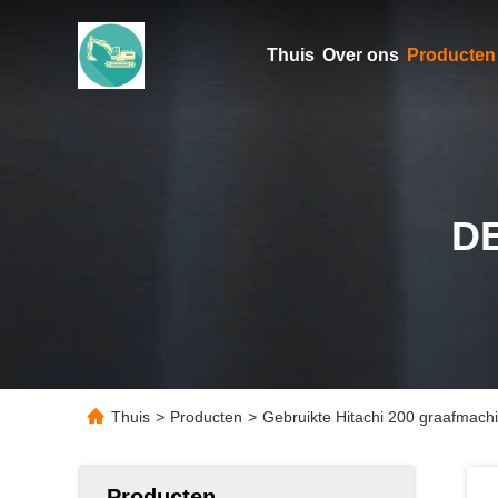
Thuis
Over ons
Producten
D
Thuis
>
Producten
>
Gebruikte Hitachi 200 graafmachi
Producten