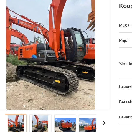
Koop
MOQ:
Prijs:
Standa
Leverti
Betaal
Leveri