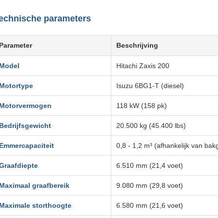
echnische parameters
Parameter
Beschrijving
Model
Hitachi Zaxis 200
Motortype
Isuzu 6BG1-T (diesel)
Motorvermogen
118 kW (158 pk)
Bedrijfsgewicht
20.500 kg (45.400 lbs)
Emmercapaciteit
0,8 - 1,2 m³ (afhankelijk van bak
Graafdiepte
6.510 mm (21,4 voet)
Maximaal graafbereik
9.080 mm (29,8 voet)
Maximale storthoogte
6.580 mm (21,6 voet)