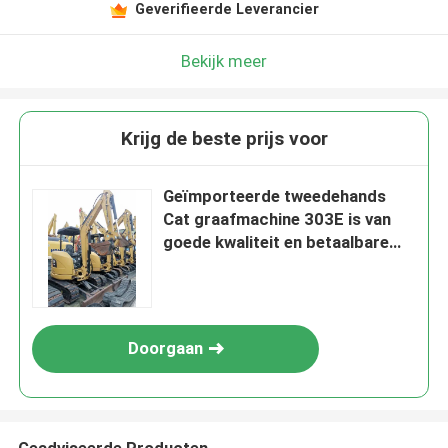
Geverifieerde Leverancier
Bekijk meer
Krijg de beste prijs voor
Geïmporteerde tweedehands
Cat graafmachine 303E is van
goede kwaliteit en betaalbare
prijs
Doorgaan
Geadviseerde Producten