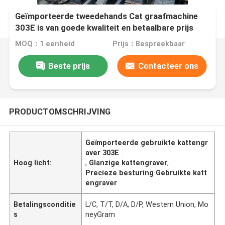
Geïmporteerde tweedehands Cat graafmachine
303E is van goede kwaliteit en betaalbare prijs
MOQ：1 eenheid
Prijs：Bespreekbaar
Beste prijs
Contacteer ons
PRODUCTOMSCHRIJVING
Geïmporteerde gebruikte kattengr
aver 303E
Hoog licht:
,
Glanzige kattengraver
,
Precieze besturing Gebruikte katt
engraver
Betalingsconditie
L/C, T/T, D/A, D/P, Western Union, Mo
s
neyGram