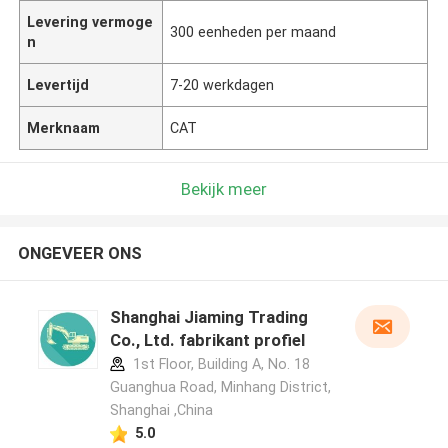
Levering vermoge
300 eenheden per maand
n
Levertijd
7-20 werkdagen
Merknaam
CAT
Bekijk meer
ONGEVEER ONS
Shanghai Jiaming Trading
Co., Ltd. fabrikant profiel
1st Floor, Building A, No. 18
Guanghua Road, Minhang District,
Shanghai ,China
5.0