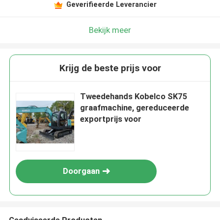
Geverifieerde Leverancier
Bekijk meer
Krijg de beste prijs voor
Tweedehands Kobelco SK75
graafmachine, gereduceerde
exportprijs voor
Doorgaan
Geadviseerde Producten