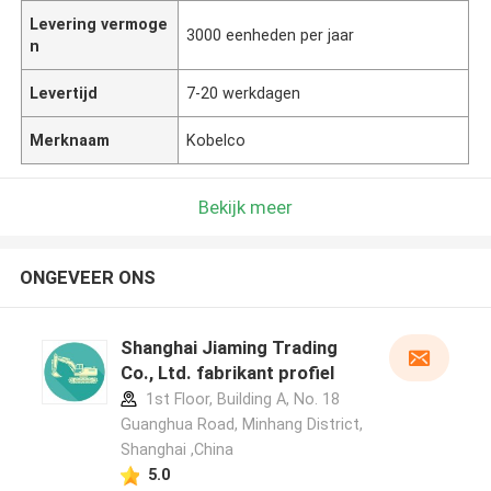
Levering vermoge
3000 eenheden per jaar
n
Levertijd
7-20 werkdagen
Merknaam
Kobelco
Bekijk meer
ONGEVEER ONS
Shanghai Jiaming Trading
Co., Ltd. fabrikant profiel
1st Floor, Building A, No. 18
Guanghua Road, Minhang District,
Shanghai ,China
5.0