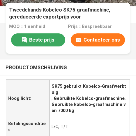
Tweedehands Kobelco SK75 graafmachine,
gereduceerde exportprijs voor
MOQ：1 eenheid
Prijs：Bespreekbaar
Beste prijs
Contacteer ons
PRODUCTOMSCHRIJVING
SK75 gebruikt Kobelco-Graafwerkt
uig
Hoog licht:
,
Gebruikte Kobelco-graafmachine
,
Gebruikte kobelco-graafmachine v
an 7000 kg
Betalingsconditie
L/C, T/T
s