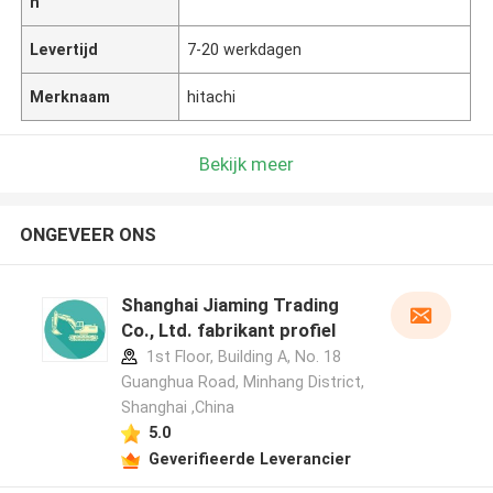
n
Levertijd
7-20 werkdagen
Merknaam
hitachi
Bekijk meer
ONGEVEER ONS
Shanghai Jiaming Trading
Co., Ltd. fabrikant profiel
1st Floor, Building A, No. 18
Guanghua Road, Minhang District,
Shanghai ,China
5.0
Geverifieerde Leverancier