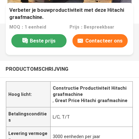
Verbeter je bouwproductiviteit met deze Hitachi
graafmachine.
MOQ：1 eenheid
Prijs：Bespreekbaar
Beste prijs
Contacteer ons
PRODUCTOMSCHRIJVING
Constructie Productiviteit Hitachi
Hoog licht:
graafmachine
,
Great Price Hitachi graafmachine
Betalingsconditie
L/C, T/T
s
Levering vermoge
3000 eenheden per jaar