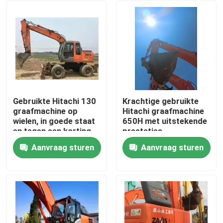
Gebruikte Hitachi 130
Krachtige gebruikte
graafmachine op
Hitachi graafmachine
wielen, in goede staat
650H met uitstekende
en tegen een korting
prestaties
Aanvraag sturen
Aanvraag sturen
Thuis
Producten
Video's