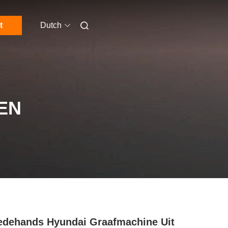
t
Dutch
EN
dehands Hyundai Graafmachine Uit