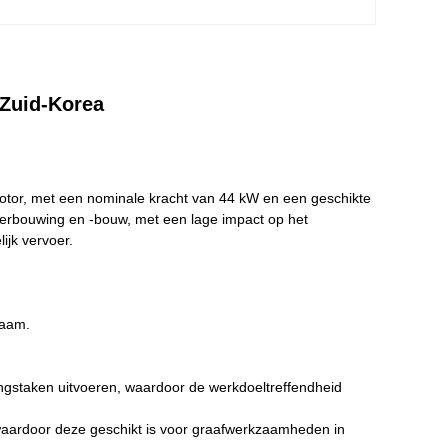
Zuid-Korea
or, met een nominale kracht van 44 kW en een geschikte
verbouwing en -bouw, met een lage impact op het
ijk vervoer.
rzaam.
ingstaken uitvoeren, waardoor de werkdoeltreffendheid
aardoor deze geschikt is voor graafwerkzaamheden in