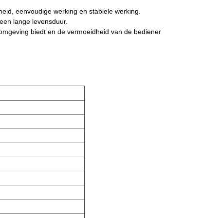
heid, eenvoudige werking en stabiele werking.
 een lange levensduur.
rkomgeving biedt en de vermoeidheid van de bediener