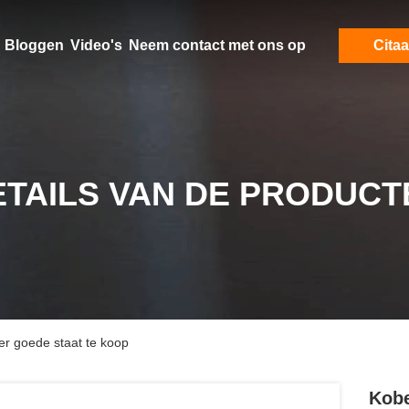
Bloggen
Video's
Neem contact met ons op
Citaa
ETAILS VAN DE PRODUCT
er goede staat te koop
Kobe