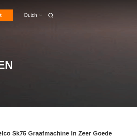
t
Dutch
EN
lco Sk75 Graafmachine In Zeer Goede