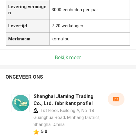
Levering vermoge
3000 eenheden per jaar
n
Levertijd
7-20 werkdagen
Merknaam
komatsu
Bekijk meer
ONGEVEER ONS
Shanghai Jiaming Trading
Co., Ltd. fabrikant profiel
1st Floor, Building A, No. 18
Guanghua Road, Minhang District,
Shanghai ,China
5.0