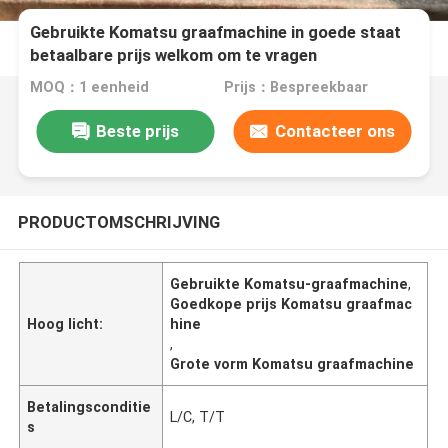
Gebruikte Komatsu graafmachine in goede staat
betaalbare prijs welkom om te vragen
MOQ：1 eenheid
Prijs：Bespreekbaar
Beste prijs
Contacteer ons
PRODUCTOMSCHRIJVING
Gebruikte Komatsu-graafmachine
,
Goedkope prijs Komatsu graafmac
Hoog licht:
hine
,
Grote vorm Komatsu graafmachine
Betalingsconditie
L/C, T/T
s