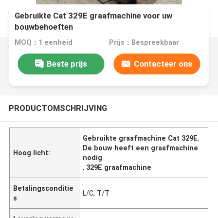
Gebruikte Cat 329E graafmachine voor uw
bouwbehoeften
MOQ：1 eenheid
Prijs：Bespreekbaar
Beste prijs
Contacteer ons
PRODUCTOMSCHRIJVING
Gebruikte graafmachine Cat 329E
,
De bouw heeft een graafmachine
Hoog licht:
nodig
,
329E graafmachine
Betalingsconditie
L/C, T/T
s