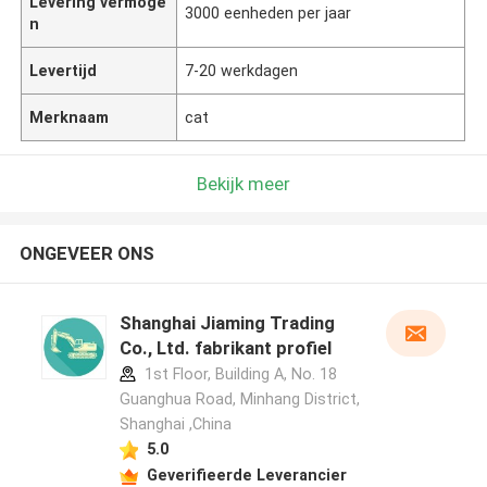
Levering vermoge
3000 eenheden per jaar
n
Levertijd
7-20 werkdagen
Merknaam
cat
Bekijk meer
ONGEVEER ONS
Shanghai Jiaming Trading
Co., Ltd. fabrikant profiel
1st Floor, Building A, No. 18
Guanghua Road, Minhang District,
Shanghai ,China
5.0
Geverifieerde Leverancier