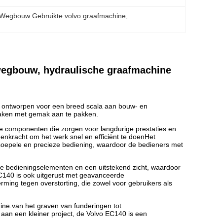
Wegbouw Gebruikte volvo graafmachine
, 
wegbouw, hydraulische graafmachine
 ontworpen voor een breed scala aan bouw- en
taken met gemak aan te pakken.
 componenten die zorgen voor langdurige prestaties en
nkracht om het werk snel en efficiënt te doenHet
oepele en precieze bediening, waardoor de bedieners met
e bedieningselementen en een uitstekend zicht, waardoor
C140 is ook uitgerust met geavanceerde
rming tegen overstorting, die zowel voor gebruikers als
ine.van het graven van funderingen tot
aan een kleiner project, de Volvo EC140 is een