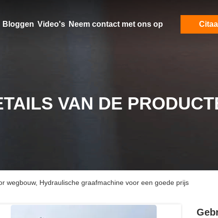
Bloggen
Video's
Neem contact met ons op
Citaa
ETAILS VAN DE PRODUCT
or wegbouw, Hydraulische graafmachine voor een goede prijs
Gebr