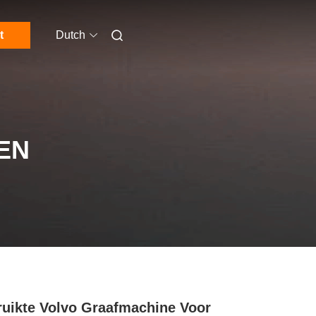
t
Dutch
EN
uikte Volvo Graafmachine Voor