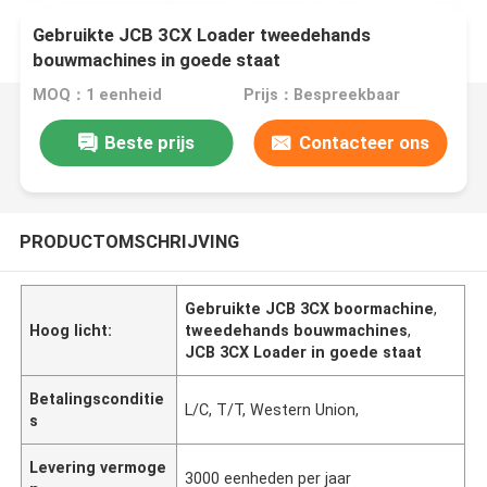
Gebruikte JCB 3CX Loader tweedehands
bouwmachines in goede staat
MOQ：1 eenheid
Prijs：Bespreekbaar
Beste prijs
Contacteer ons
PRODUCTOMSCHRIJVING
Gebruikte JCB 3CX boormachine
,
Hoog licht:
tweedehands bouwmachines
,
JCB 3CX Loader in goede staat
Betalingsconditie
L/C, T/T, Western Union,
s
Levering vermoge
3000 eenheden per jaar