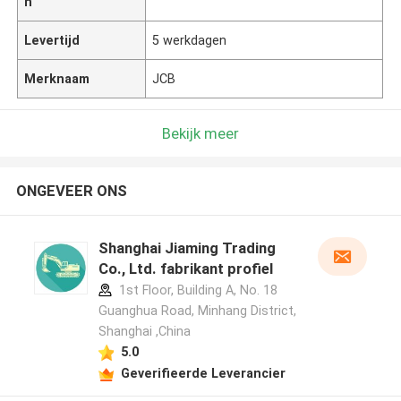
n
Levertijd
5 werkdagen
Merknaam
JCB
Bekijk meer
ONGEVEER ONS
Shanghai Jiaming Trading
Co., Ltd. fabrikant profiel
1st Floor, Building A, No. 18
Guanghua Road, Minhang District,
Shanghai ,China
5.0
Geverifieerde Leverancier