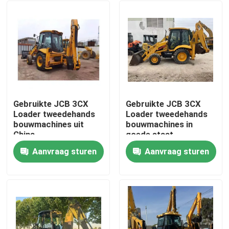
Gebruikte JCB 3CX
Gebruikte JCB 3CX
Loader tweedehands
Loader tweedehands
bouwmachines uit
bouwmachines in
China
goede staat
Aanvraag sturen
Aanvraag sturen
Thuis
Producten
Video's