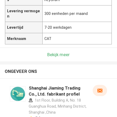
Levering vermoge
300 eenheden per maand
n
Levertijd
7-20 werkdagen
Merknaam
CAT
Bekijk meer
ONGEVEER ONS
Shanghai Jiaming Trading
Co., Ltd. fabrikant profiel
1st Floor, Building A, No. 18
Guanghua Road, Minhang District,
Shanghai ,China