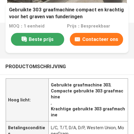
Gebruikte 303 graafmachine compact en krachtig
voor het graven van funderingen
MOQ：1 eenheid
Prijs：Bespreekbaar
Beste prijs
Contacteer ons
PRODUCTOMSCHRIJVING
Gebruikte graafmachine 303
,
Compacte gebruikte 303 graafmac
hine
Hoog licht:
,
Krachtige gebruikte 303 graafmach
ine
Betalingsconditie
L/C, T/T, D/A, D/P, Western Union, Mo
s
neyGram