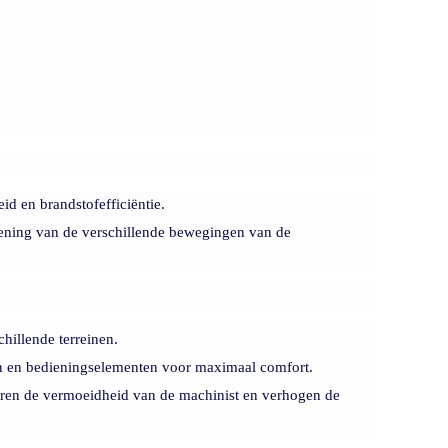
id en brandstofefficiëntie.
ening van de verschillende bewegingen van de
hillende terreinen.
en en bedieningselementen voor maximaal comfort.
eren de vermoeidheid van de machinist en verhogen de