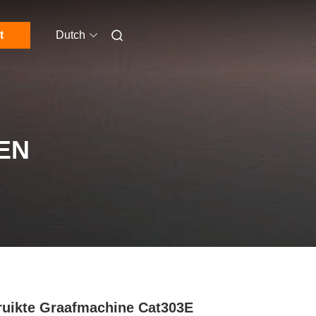
t
Dutch
EN
uikte Graafmachine Cat303E