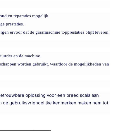
ud en reparaties mogelijk.
e prestaties.
gen ervoor dat de graafmachine topprestaties blijft leveren.
tuurder en de machine.
dschappen worden gebruikt, waardoor de mogelijkheden van
etrouwbare oplossing voor een breed scala aan
n de gebruiksvriendelijke kenmerken maken hem tot