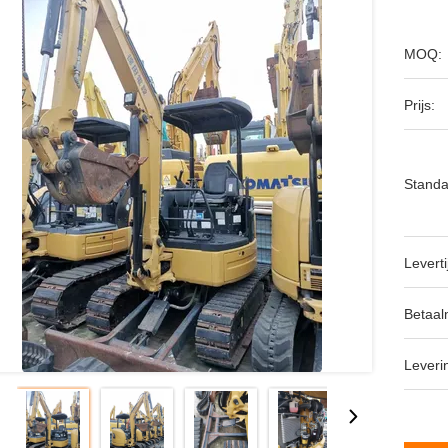
MOQ:
Prijs:
Standa
Leverti
Betaal
Leveri