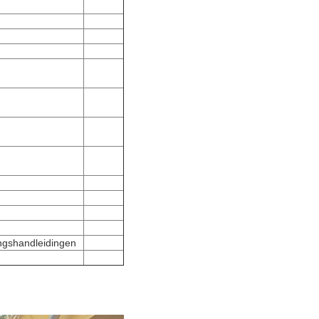
ingshandleidingen