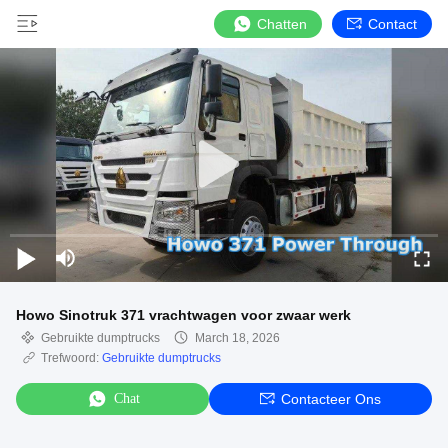
Chatten
Contact
Howo Sinotruk 371 vrachtwagen voor zwaar werk
Gebruikte dumptrucks
March 18, 2026
Trefwoord:
Gebruikte dumptrucks
Chat
Contacteer Ons