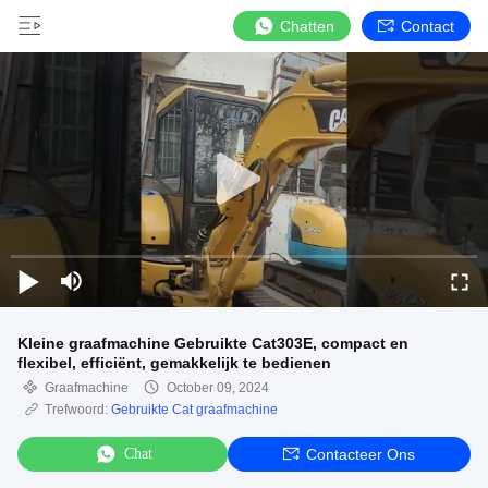
Chatten
Contact
Kleine graafmachine Gebruikte Cat303E, compact en
flexibel, efficiënt, gemakkelijk te bedienen
Graafmachine
October 09, 2024
Trefwoord:
Gebruikte Cat graafmachine
Chat
Contacteer Ons