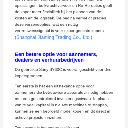
oplossingen, bulkvrachtvervoer en Ro-Ro-opties geeft
de koper meer flexibiliteit bij het plannen van de
kosten en de logistiek. De pagina vermeldt precies
deze verzendopties, wat een nuttig
vertrouwenssignaal is voor exportgerichte kopers.
Shanghai Jiaming Trading Co., Ltd.
(
)
Een betere optie voor aannemers,
dealers en verhuurbedrijven
De gebruikte Sany SY60C is vooral geschikt voor drie
kopersgroepen.
Ten eerste is het een uitstekende optie voor
aannemers die betrouwbare apparatuur nodig hebben
met een gecontroleerd investeringsniveau. In plaats
van te veel kapitaal in nieuwe machines te stoppen,
kunnen ze een beproefd model kopen en dit direct in
actieve projecten inzetten.
Ten tweede is het aantrekkelijk voor