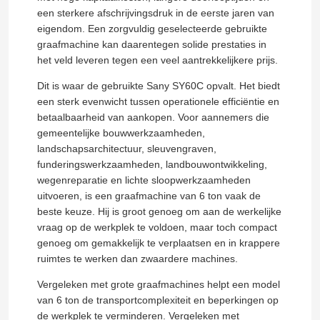
een sterkere afschrijvingsdruk in de eerste jaren van
eigendom. Een zorgvuldig geselecteerde gebruikte
graafmachine kan daarentegen solide prestaties in
het veld leveren tegen een veel aantrekkelijkere prijs.
Dit is waar de gebruikte Sany SY60C opvalt. Het biedt
een sterk evenwicht tussen operationele efficiëntie en
betaalbaarheid van aankopen. Voor aannemers die
gemeentelijke bouwwerkzaamheden,
landschapsarchitectuur, sleuvengraven,
funderingswerkzaamheden, landbouwontwikkeling,
wegenreparatie en lichte sloopwerkzaamheden
uitvoeren, is een graafmachine van 6 ton vaak de
beste keuze. Hij is groot genoeg om aan de werkelijke
vraag op de werkplek te voldoen, maar toch compact
genoeg om gemakkelijk te verplaatsen en in krappere
ruimtes te werken dan zwaardere machines.
Vergeleken met grote graafmachines helpt een model
van 6 ton de transportcomplexiteit en beperkingen op
de werkplek te verminderen. Vergeleken met