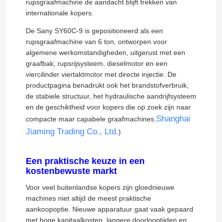
rupsgraafmachine de aandacht blijft trekken van
internationale kopers.
De Sany SY60C-9 is gepositioneerd als een
rupsgraafmachine van 6 ton, ontworpen voor
algemene werkomstandigheden, uitgerust met een
graafbak, rupsrijsysteem, dieselmotor en een
viercilinder viertaktmotor met directe injectie. De
productpagina benadrukt ook het brandstofverbruik,
de stabiele structuur, het hydraulische aandrijfsysteem
en de geschiktheid voor kopers die op zoek zijn naar
Shanghai
compacte maar capabele graafmachines.
Jiaming Trading Co., Ltd.
)
Een praktische keuze in een
kostenbewuste markt
Voor veel buitenlandse kopers zijn gloednieuwe
machines niet altijd de meest praktische
aankoopoptie. Nieuwe apparatuur gaat vaak gepaard
met hoge kapitaalkosten, langere doorlooptijden en