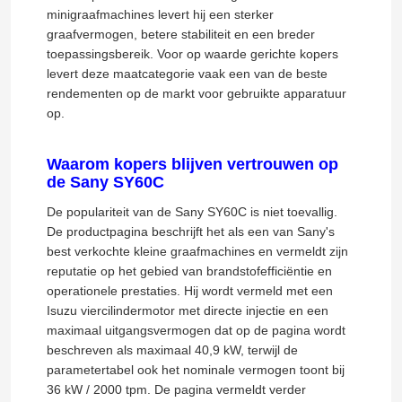
minigraafmachines levert hij een sterker
graafvermogen, betere stabiliteit en een breder
toepassingsbereik. Voor op waarde gerichte kopers
levert deze maatcategorie vaak een van de beste
rendementen op de markt voor gebruikte apparatuur
op.
Waarom kopers blijven vertrouwen op
de Sany SY60C
De populariteit van de Sany SY60C is niet toevallig.
De productpagina beschrijft het als een van Sany's
best verkochte kleine graafmachines en vermeldt zijn
reputatie op het gebied van brandstofefficiëntie en
Thuis
operationele prestaties. Hij wordt vermeld met een
Isuzu viercilindermotor met directe injectie en een
maximaal uitgangsvermogen dat op de pagina wordt
Producten
beschreven als maximaal 40,9 kW, terwijl de
parametertabel ook het nominale vermogen toont bij
36 kW / 2000 tpm. De pagina vermeldt verder
Video's