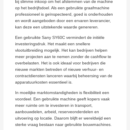
bij slimme inkoop om het afstemmen van de machine
op het bedrijfsdoel. Als een gebruikte graafmachine
professioneel is geïnspecteerd, goed is onderhouden
en wordt aangeboden door een ervaren leverancier,
kan deze een uitstekende waarde genereren.
Een gebruikte Sany SY60C vermindert de initiële
investeringsdruk. Het maakt een snellere
vlootuitbreiding mogelijk. Het kan bedrijven helpen
meer projecten aan te nemen zonder de cashflow te
overbelasten. Het is ook ideaal voor bedrijven die
nieuwe markten betreden of nieuwe verhuur- en
contractdiensten lanceren waarbij beheersing van de
apparatuurkosten essentieel is.
In moeilijke marktomstandigheden is flexibiliteit een
voordeel. Een gebruikte machine geeft kopers vaak
meer ruimte om te investeren in transport,
aanbouwdelen, arbeid, reserveonderdelen en
uitvoering op locatie. Daarom blijft er wereldwijd een
sterke vraag bestaan ​​naar gebruikte bouwmachines.