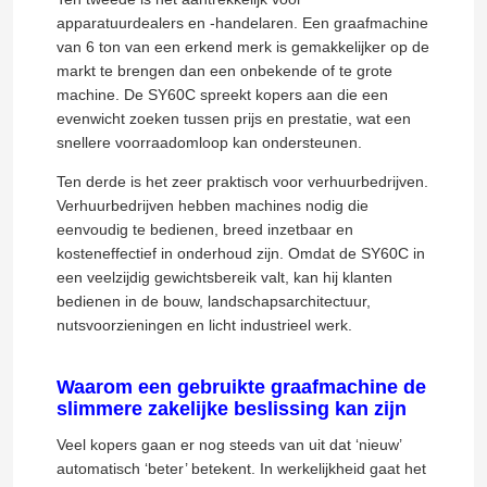
apparatuurdealers en -handelaren. Een graafmachine
van 6 ton van een erkend merk is gemakkelijker op de
markt te brengen dan een onbekende of te grote
machine. De SY60C spreekt kopers aan die een
evenwicht zoeken tussen prijs en prestatie, wat een
snellere voorraadomloop kan ondersteunen.
Ten derde is het zeer praktisch voor verhuurbedrijven.
Verhuurbedrijven hebben machines nodig die
eenvoudig te bedienen, breed inzetbaar en
kosteneffectief in onderhoud zijn. Omdat de SY60C in
een veelzijdig gewichtsbereik valt, kan hij klanten
bedienen in de bouw, landschapsarchitectuur,
nutsvoorzieningen en licht industrieel werk.
Waarom een ​​gebruikte graafmachine de
slimmere zakelijke beslissing kan zijn
Veel kopers gaan er nog steeds van uit dat ‘nieuw’
automatisch ‘beter’ betekent. In werkelijkheid gaat het