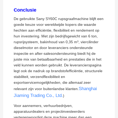
Conclusie
De gebruikte Sany SY60C rupsgraafmachine blijft een
goede keuze voor wereldwijde kopers die waarde
hechten aan efficiëntie, flexibiliteit en rendement op
hun investering. Met zijn bedrijfsgewicht van 6 ton,
rupsrijsysteem, bakinhoud van 0,35 m³, viercilinder
dieselmotor en door leveranciers ondersteunde
inspectie en after-salesondersteuning biedt hij de
juiste mix van betaalbaarheid en prestaties die in het
veld kunnen worden gebruikt. De leverancierspagina
legt ook de nadruk op brandstofefficiëntie, structurele
stabiliteit, verzendflexibiliteit en
exportservicemogelijkheden, die allemaal zeer
Shanghai
relevant zijn voor buitenlandse klanten.
Jiaming Trading Co., Ltd.
)
Voor aannemers, verhuurbedrijven,
apparatuurdealers en projectinvesteerders
vertegenwoordigt deze machine meer dan een