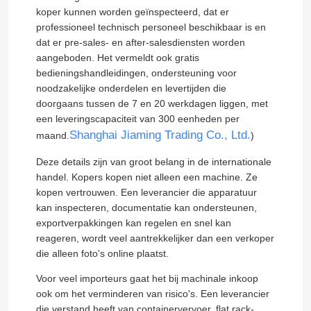
koper kunnen worden geïnspecteerd, dat er
professioneel technisch personeel beschikbaar is en
dat er pre-sales- en after-salesdiensten worden
aangeboden. Het vermeldt ook gratis
bedieningshandleidingen, ondersteuning voor
noodzakelijke onderdelen en levertijden die
doorgaans tussen de 7 en 20 werkdagen liggen, met
een leveringscapaciteit van 300 eenheden per
Shanghai Jiaming Trading Co., Ltd.
maand.
)
Deze details zijn van groot belang in de internationale
handel. Kopers kopen niet alleen een machine. Ze
kopen vertrouwen. Een leverancier die apparatuur
kan inspecteren, documentatie kan ondersteunen,
exportverpakkingen kan regelen en snel kan
reageren, wordt veel aantrekkelijker dan een verkoper
die alleen foto's online plaatst.
Voor veel importeurs gaat het bij machinale inkoop
ook om het verminderen van risico's. Een leverancier
die verstand heeft van containervervoer, flat rack-